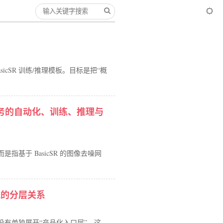
Search
sicSR 训练/推理模板。目标是把“概
噪任务的自动化、训练、推理与
基于 BasicSR 的图像去噪网
技术栈的分层关系
，没有单独展开“产品化入口层”。这