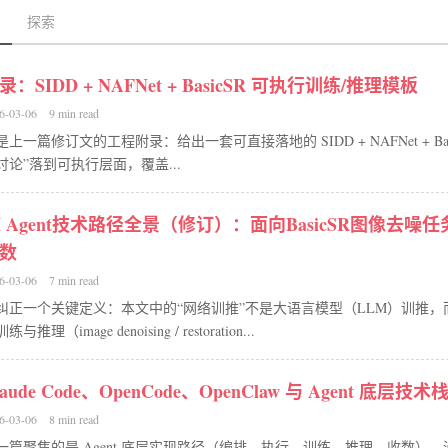
探索
录：SIDD + NAFNet + BasicSR 可执行训练/推理模板
6-03-06
9 min read
是上一篇修订文的工程附录：给出一套可直接落地的 SIDD + NAFNet + Ba
讨论”落到可执行层面，覆盖...
I Agent技术路径全景（修订）：面向BasicSR图像去
数
6-03-06
7 min read
纠正一个关键定义：本文中的“网络训推”不是大语言模型（LLM）训推，而是指
练与推理（image denoising / restoration...
laude Code、OpenCode、OpenClaw 与 Agent 底层
6-03-06
8 min read
一篇聚焦的是 Agent 底层实现路径（编排、执行、训练、推理、收数）