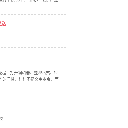
发送
流程：打开编辑器、整理格式、检
作的门槛，往往不是文字本身，而
...